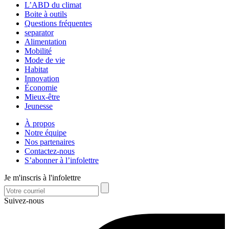
L’ABD du climat
Boite à outils
Questions fréquentes
separator
Alimentation
Mobilité
Mode de vie
Habitat
Innovation
Économie
Mieux-être
Jeunesse
À propos
Notre équipe
Nos partenaires
Contactez-nous
S’abonner à l’infolettre
Je m'inscris à l'infolettre
Suivez-nous