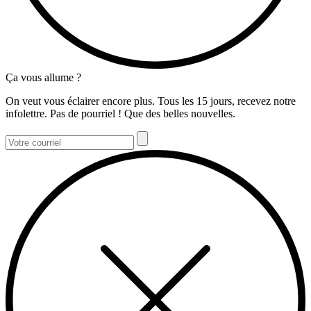
Ça vous allume ?
On veut vous éclairer encore plus. Tous les 15 jours, recevez notre
infolettre. Pas de pourriel ! Que des belles nouvelles.