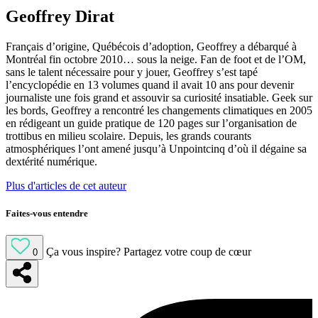
Geoffrey Dirat
Français d’origine, Québécois d’adoption, Geoffrey a débarqué à
Montréal fin octobre 2010… sous la neige. Fan de foot et de l’OM,
sans le talent nécessaire pour y jouer, Geoffrey s’est tapé
l’encyclopédie en 13 volumes quand il avait 10 ans pour devenir
journaliste une fois grand et assouvir sa curiosité insatiable. Geek sur
les bords, Geoffrey a rencontré les changements climatiques en 2005
en rédigeant un guide pratique de 120 pages sur l’organisation de
trottibus en milieu scolaire. Depuis, les grands courants
atmosphériques l’ont amené jusqu’à Unpointcinq d’où il dégaine sa
dextérité numérique.
Plus d'articles de cet auteur
Faites-vous entendre
Ça vous inspire?
Partagez votre coup de cœur
0