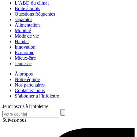
L’ABD du climat
Boite à outils
Questions fréquentes
separator
Alimentation
Mobilité
Mode de vie
Habitat
Innovation
Économie
Mieux-être
Jeunesse
À propos
Notre équipe
Nos partenaires
Contactez-nous
S’abonner à l’infolettre
Je m'inscris à l'infolettre
Suivez-nous