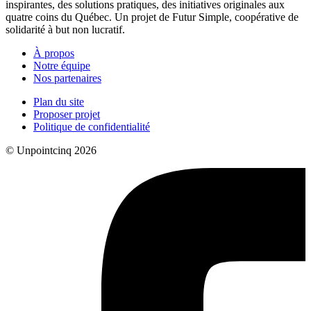
inspirantes, des solutions pratiques, des initiatives originales aux
quatre coins du Québec. Un projet de Futur Simple, coopérative de
solidarité à but non lucratif.
À propos
Notre équipe
Nos partenaires
Plan du site
Proposer projet
Politique de confidentialité
© Unpointcinq 2026