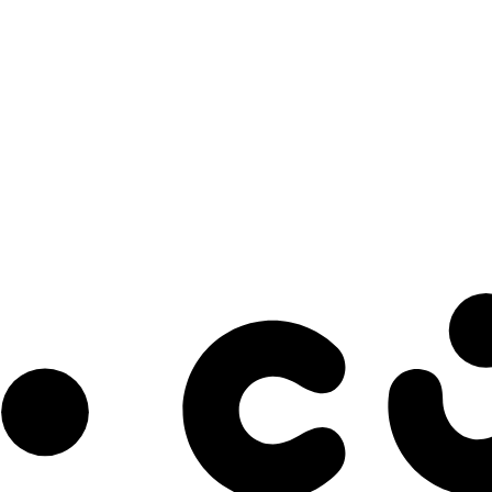
s à notre infolettre pour découvrir des initiatives prometteuses et des