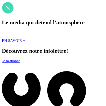
Le média qui détend l'atmosphère
Que des solutions concrètes et inspirantes. Ici au Québec. Abonnez-vou
EN SAVOIR +
Découvrez notre infolettre!
Je m'abonne