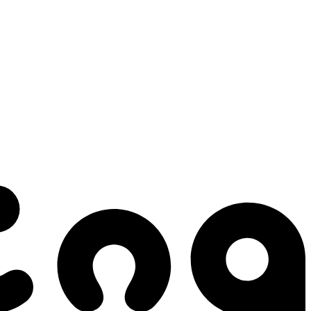
 gestes qui créent le mouvement.