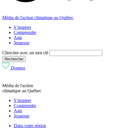
Média de l'action climatique au Québec
S’inspirer
Comprendre
Agir
Jeunesse
Chercher avec un mot clé
Rechercher
Donnez
Média de l'action
climatique au Québec
S’inspirer
Comprendre
Agir
Jeunesse
Dans votre région