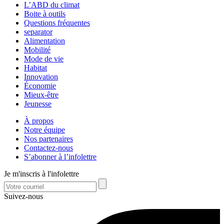
L’ABD du climat
Boite à outils
Questions fréquentes
separator
Alimentation
Mobilité
Mode de vie
Habitat
Innovation
Économie
Mieux-être
Jeunesse
À propos
Notre équipe
Nos partenaires
Contactez-nous
S’abonner à l’infolettre
Je m'inscris à l'infolettre
Suivez-nous