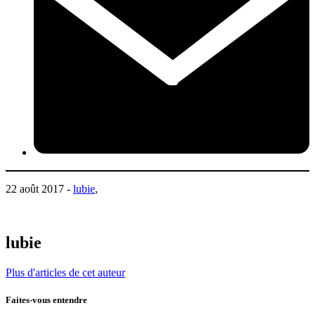
22 août 2017 -
lubie
,
lubie
Plus d'articles de cet auteur
Faites-vous entendre