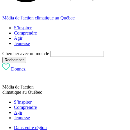
Média de l'action climatique au Québec
S’inspirer
Comprendre
Agir
Jeunesse
Chercher avec un mot clé
Rechercher
Donnez
Média de l'action
climatique au Québec
S’inspirer
Comprendre
Agir
Jeunesse
Dans votre région