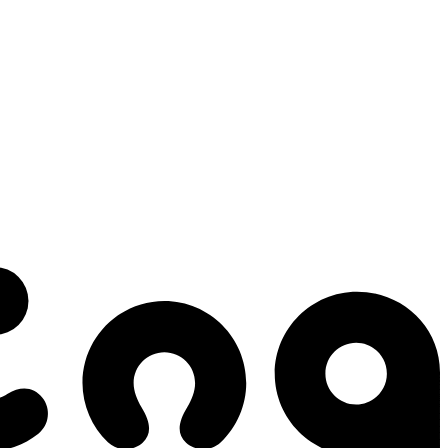
 gestes qui créent le mouvement.