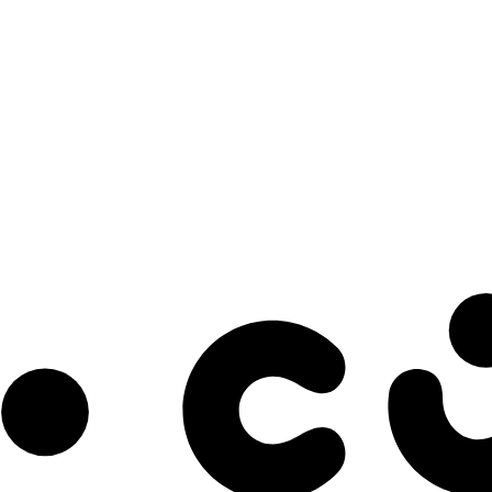
s à notre infolettre pour découvrir des initiatives prometteuses et des