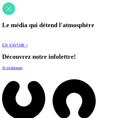
Le média qui détend l'atmosphère
Que des solutions concrètes et inspirantes. Ici au Québec. Abonnez-vou
EN SAVOIR +
Découvrez notre infolettre!
Je m'abonne