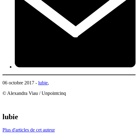
06 octobre 2017 -
lubie
,
© Alexandra Viau / Unpointcinq
lubie
Plus d'articles de cet auteur