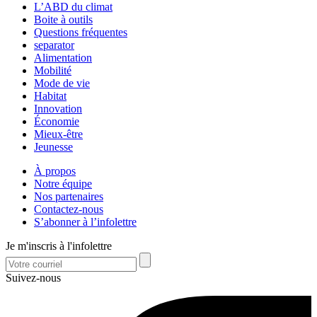
L’ABD du climat
Boite à outils
Questions fréquentes
separator
Alimentation
Mobilité
Mode de vie
Habitat
Innovation
Économie
Mieux-être
Jeunesse
À propos
Notre équipe
Nos partenaires
Contactez-nous
S’abonner à l’infolettre
Je m'inscris à l'infolettre
Suivez-nous