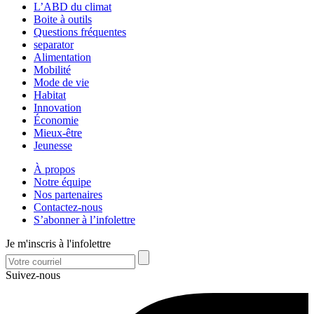
L’ABD du climat
Boite à outils
Questions fréquentes
separator
Alimentation
Mobilité
Mode de vie
Habitat
Innovation
Économie
Mieux-être
Jeunesse
À propos
Notre équipe
Nos partenaires
Contactez-nous
S’abonner à l’infolettre
Je m'inscris à l'infolettre
Suivez-nous