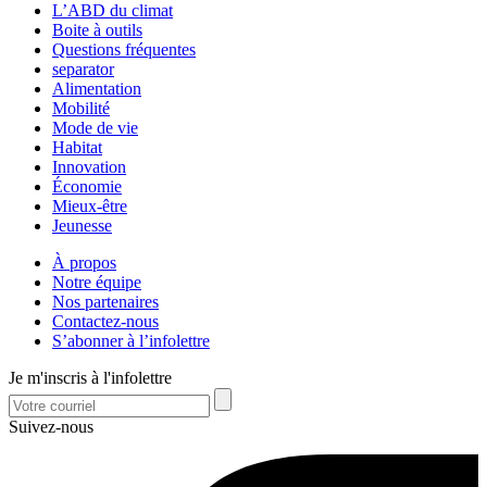
L’ABD du climat
Boite à outils
Questions fréquentes
separator
Alimentation
Mobilité
Mode de vie
Habitat
Innovation
Économie
Mieux-être
Jeunesse
À propos
Notre équipe
Nos partenaires
Contactez-nous
S’abonner à l’infolettre
Je m'inscris à l'infolettre
Suivez-nous