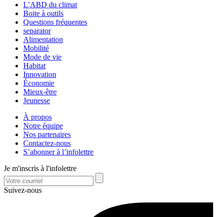
L’ABD du climat
Boite à outils
Questions fréquentes
separator
Alimentation
Mobilité
Mode de vie
Habitat
Innovation
Économie
Mieux-être
Jeunesse
À propos
Notre équipe
Nos partenaires
Contactez-nous
S’abonner à l’infolettre
Je m'inscris à l'infolettre
Suivez-nous