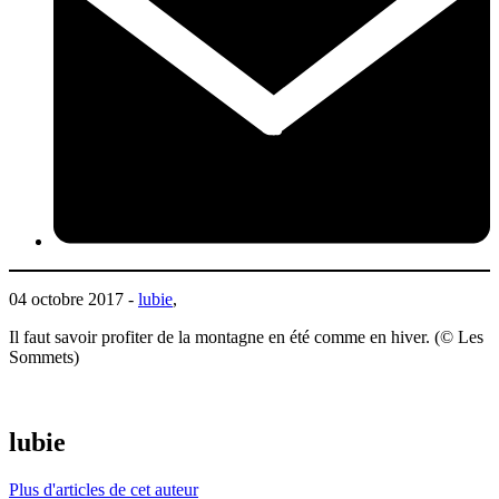
04 octobre 2017 -
lubie
,
Il faut savoir profiter de la montagne en été comme en hiver. (© Les
Sommets)
lubie
Plus d'articles de cet auteur