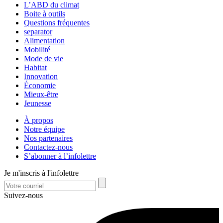
L’ABD du climat
Boite à outils
Questions fréquentes
separator
Alimentation
Mobilité
Mode de vie
Habitat
Innovation
Économie
Mieux-être
Jeunesse
À propos
Notre équipe
Nos partenaires
Contactez-nous
S’abonner à l’infolettre
Je m'inscris à l'infolettre
Suivez-nous