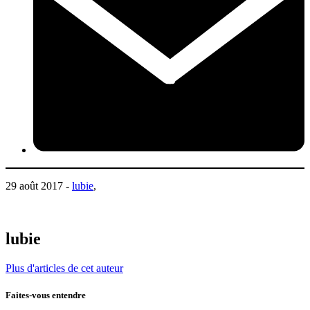
29 août 2017 -
lubie
,
lubie
Plus d'articles de cet auteur
Faites-vous entendre