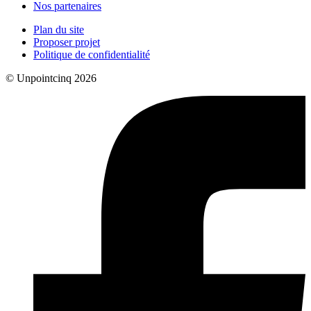
Nos partenaires
Plan du site
Proposer projet
Politique de confidentialité
© Unpointcinq 2026