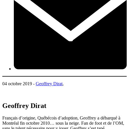
04 octobre 2019 -
Geoffrey Dirat
,
Geoffrey Dirat
Français d’origine, Québécois d’adoption, Geoffrey a débarqué à
Montréal fin octobre 2010… sous la neige. Fan de foot et de l’OM,
sans le talent nécessaire pour y jouer, Geoffrey s’est tapé