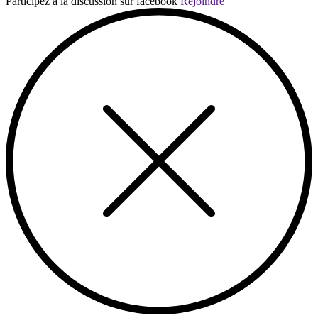
Participez à la discussion sur facebook
Rejoindre