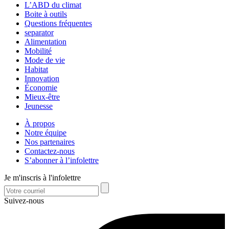
L’ABD du climat
Boite à outils
Questions fréquentes
separator
Alimentation
Mobilité
Mode de vie
Habitat
Innovation
Économie
Mieux-être
Jeunesse
À propos
Notre équipe
Nos partenaires
Contactez-nous
S’abonner à l’infolettre
Je m'inscris à l'infolettre
Suivez-nous