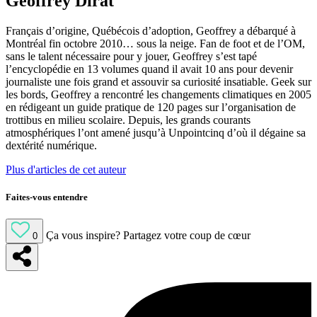
Geoffrey Dirat
Français d’origine, Québécois d’adoption, Geoffrey a débarqué à
Montréal fin octobre 2010… sous la neige. Fan de foot et de l’OM,
sans le talent nécessaire pour y jouer, Geoffrey s’est tapé
l’encyclopédie en 13 volumes quand il avait 10 ans pour devenir
journaliste une fois grand et assouvir sa curiosité insatiable. Geek sur
les bords, Geoffrey a rencontré les changements climatiques en 2005
en rédigeant un guide pratique de 120 pages sur l’organisation de
trottibus en milieu scolaire. Depuis, les grands courants
atmosphériques l’ont amené jusqu’à Unpointcinq d’où il dégaine sa
dextérité numérique.
Plus d'articles de cet auteur
Faites-vous entendre
Ça vous inspire?
Partagez votre coup de cœur
0