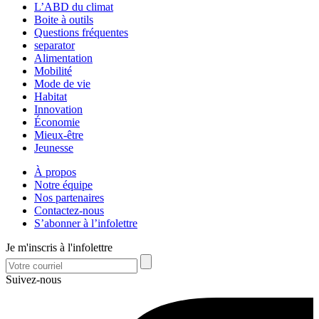
L’ABD du climat
Boite à outils
Questions fréquentes
separator
Alimentation
Mobilité
Mode de vie
Habitat
Innovation
Économie
Mieux-être
Jeunesse
À propos
Notre équipe
Nos partenaires
Contactez-nous
S’abonner à l’infolettre
Je m'inscris à l'infolettre
Suivez-nous