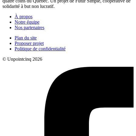
quatre coins du Québec. Un projet de Futur Simple, coopérative de
solidarité à but non lucratif.
À propos
Notre équipe
Nos partenaires
Plan du site
Proposer projet
Politique de confidentialité
© Unpointcinq 2026