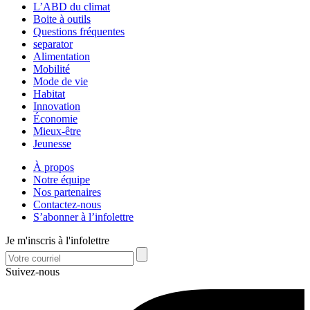
L’ABD du climat
Boite à outils
Questions fréquentes
separator
Alimentation
Mobilité
Mode de vie
Habitat
Innovation
Économie
Mieux-être
Jeunesse
À propos
Notre équipe
Nos partenaires
Contactez-nous
S’abonner à l’infolettre
Je m'inscris à l'infolettre
Suivez-nous