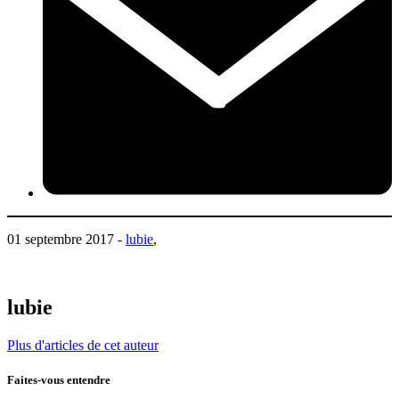
01 septembre 2017 -
lubie
,
lubie
Plus d'articles de cet auteur
Faites-vous entendre