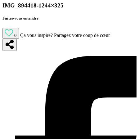
IMG_894418-1244×325
Faites-vous entendre
Ça vous inspire?
Partagez votre coup de cœur
0