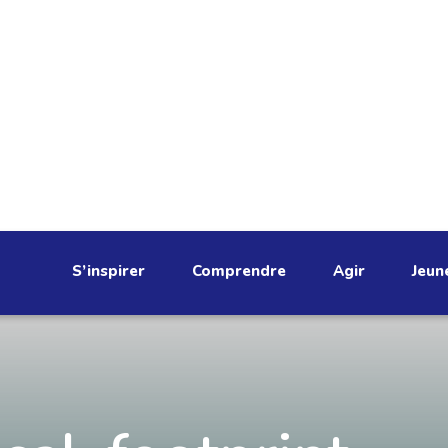
S’inspirer
Comprendre
Agir
Jeun