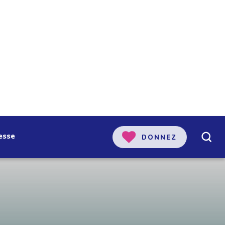
esse
DONNEZ