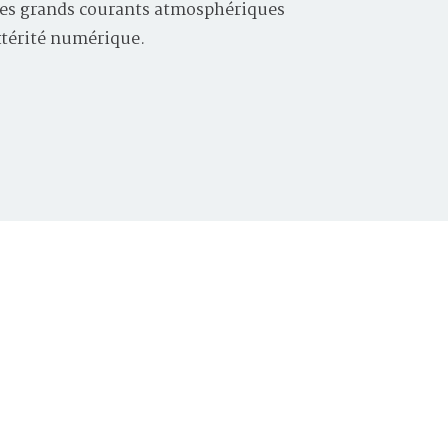
, les grands courants atmosphériques
xtérité numérique.