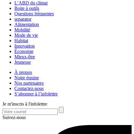
L’ABD du climat
Boite à outils
Questions fréquentes
separator
Alimentation
Mobilité
Mode de vie
Habitat
Innovation
Économie
Mieux-être
Jeunesse
À propos
Notre équipe
Nos partenaires
Contactez-nous
S’abonner à l’infolettre
Je m'inscris à l'infolettre
Suivez-nous