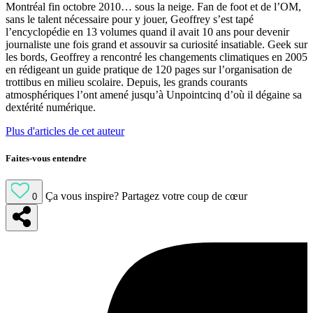
Montréal fin octobre 2010… sous la neige. Fan de foot et de l’OM,
sans le talent nécessaire pour y jouer, Geoffrey s’est tapé
l’encyclopédie en 13 volumes quand il avait 10 ans pour devenir
journaliste une fois grand et assouvir sa curiosité insatiable. Geek sur
les bords, Geoffrey a rencontré les changements climatiques en 2005
en rédigeant un guide pratique de 120 pages sur l’organisation de
trottibus en milieu scolaire. Depuis, les grands courants
atmosphériques l’ont amené jusqu’à Unpointcinq d’où il dégaine sa
dextérité numérique.
Plus d'articles de cet auteur
Faites-vous entendre
Ça vous inspire?
Partagez votre coup de cœur
0