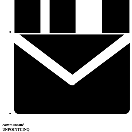
communauté
UNPOINTCINQ