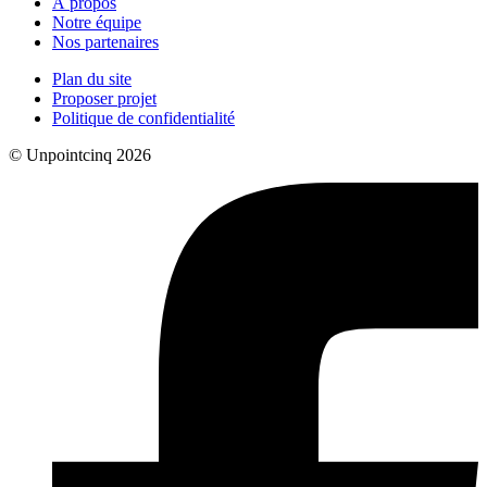
À propos
Notre équipe
Nos partenaires
Plan du site
Proposer projet
Politique de confidentialité
© Unpointcinq 2026