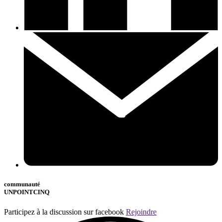
communauté
UNPOINTCINQ
Participez à la discussion sur facebook
Rejoindre