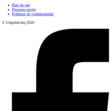
Plan du site
Proposer projet
Politique de confidentialité
© Unpointcinq 2026