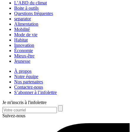
L’ABD du climat
Boite à outils
Questions fréquentes
separator
Alimentation
Mobilité
Mode de vie
Habitat
Innovation
Économie
Mieux-être
Jeunesse
À propos
Notre équipe
Nos partenaires
Contactez-nous
S’abonner à l’infolettre
Je m'inscris à l'infolettre
Suivez-nous