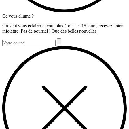
Ça vous allume ?
On veut vous éclairer encore plus. Tous les 15 jours, recevez notre
infolettre. Pas de pourriel ! Que des belles nouvelles.