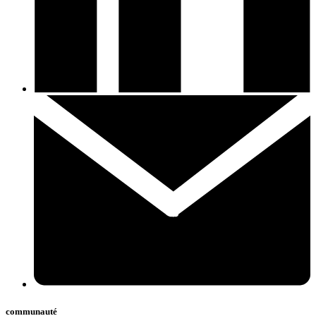
communauté