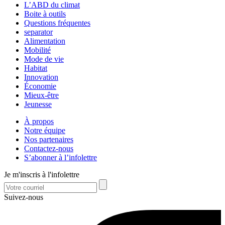
L’ABD du climat
Boite à outils
Questions fréquentes
separator
Alimentation
Mobilité
Mode de vie
Habitat
Innovation
Économie
Mieux-être
Jeunesse
À propos
Notre équipe
Nos partenaires
Contactez-nous
S’abonner à l’infolettre
Je m'inscris à l'infolettre
Suivez-nous