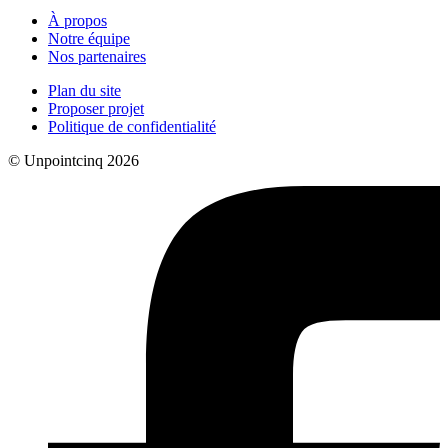
À propos
Notre équipe
Nos partenaires
Plan du site
Proposer projet
Politique de confidentialité
© Unpointcinq 2026