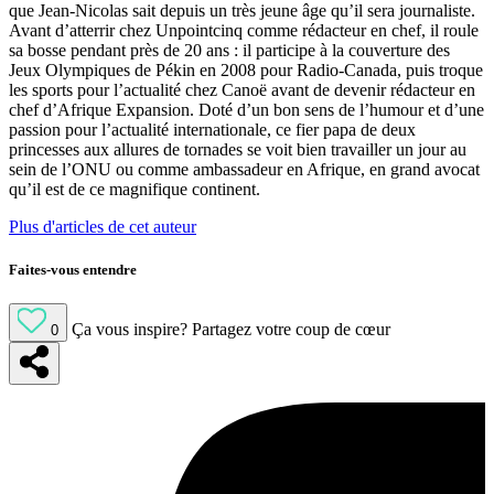
que Jean-Nicolas sait depuis un très jeune âge qu’il sera journaliste.
Avant d’atterrir chez Unpointcinq comme rédacteur en chef, il roule
sa bosse pendant près de 20 ans : il participe à la couverture des
Jeux Olympiques de Pékin en 2008 pour Radio-Canada, puis troque
les sports pour l’actualité chez Canoë avant de devenir rédacteur en
chef d’Afrique Expansion. Doté d’un bon sens de l’humour et d’une
passion pour l’actualité internationale, ce fier papa de deux
princesses aux allures de tornades se voit bien travailler un jour au
sein de l’ONU ou comme ambassadeur en Afrique, en grand avocat
qu’il est de ce magnifique continent.
Plus d'articles de cet auteur
Faites-vous entendre
Ça vous inspire?
Partagez votre coup de cœur
0