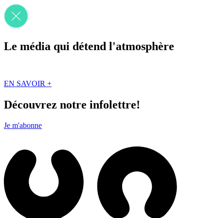
Le média qui détend l'atmosphère
Que des solutions concrètes et inspirantes. Ici au Québec. Abonnez-vou
EN SAVOIR +
Découvrez notre infolettre!
Je m'abonne