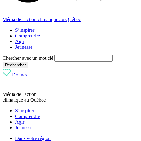
Média de l'action climatique au Québec
S’inspirer
Comprendre
Agir
Jeunesse
Chercher avec un mot clé
Rechercher
Donnez
Média de l'action
climatique au Québec
S’inspirer
Comprendre
Agir
Jeunesse
Dans votre région