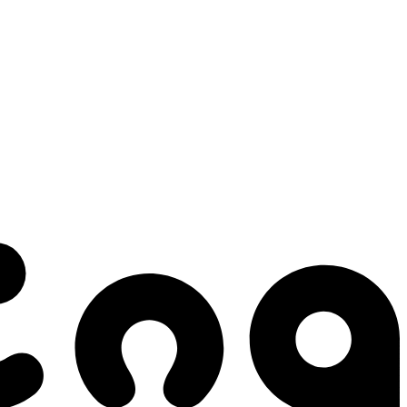
 gestes qui créent le mouvement.