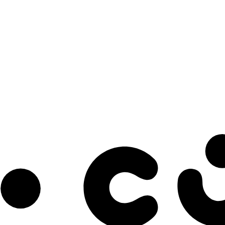
s à notre infolettre pour découvrir des initiatives prometteuses et des