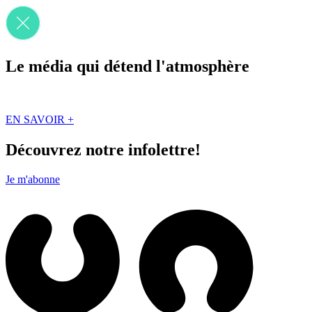
Le média qui détend l'atmosphère
Que des solutions concrètes et inspirantes. Ici au Québec. Abonnez-vou
EN SAVOIR +
Découvrez notre infolettre!
Je m'abonne