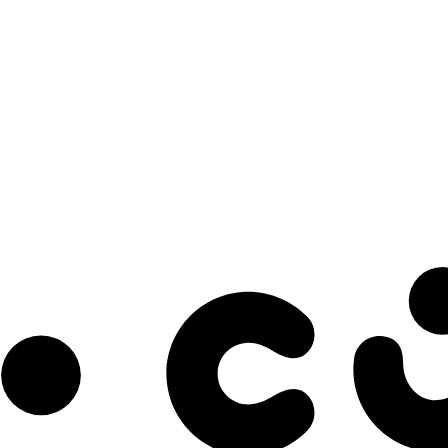
s à notre infolettre pour découvrir des initiatives prometteuses et des