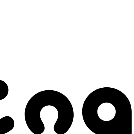
 gestes qui créent le mouvement.