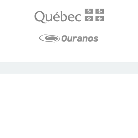
LE média de l'action climatique au Québec. Des histoires
inspirantes, des solutions pratiques, des initiatives originales aux
quatre coins du Québec. Un projet de Futur Simple,
coopérative de solidarité à but non lucratif.
À propos