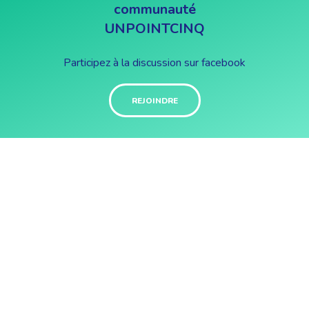
communauté
UNPOINTCINQ
Participez à la discussion sur facebook
REJOINDRE