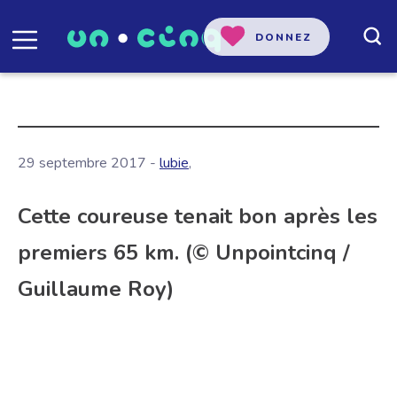
DONNEZ
29 septembre 2017 -
lubie
,
Cette coureuse tenait bon après les
premiers 65 km. (© Unpointcinq /
Guillaume Roy)