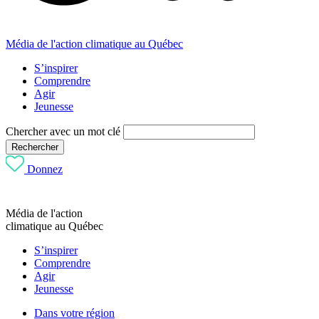
Média de l'action climatique au Québec
S’inspirer
Comprendre
Agir
Jeunesse
Chercher avec un mot clé
Rechercher
Donnez
Média de l'action
climatique au Québec
S’inspirer
Comprendre
Agir
Jeunesse
Dans votre région