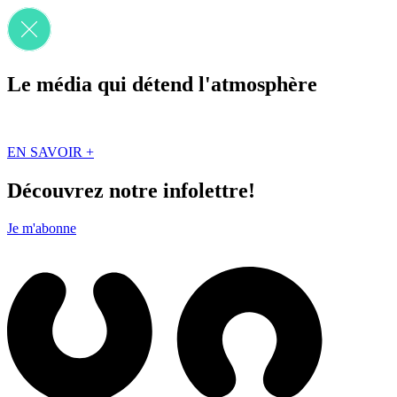
Le média qui détend l'atmosphère
Que des solutions concrètes et inspirantes. Ici au Québec. Abonnez-vou
EN SAVOIR +
Découvrez notre infolettre!
Je m'abonne