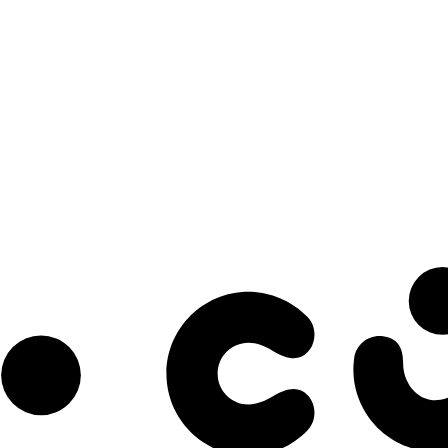
s à notre infolettre pour découvrir des initiatives prometteuses et des