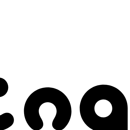
 gestes qui créent le mouvement.