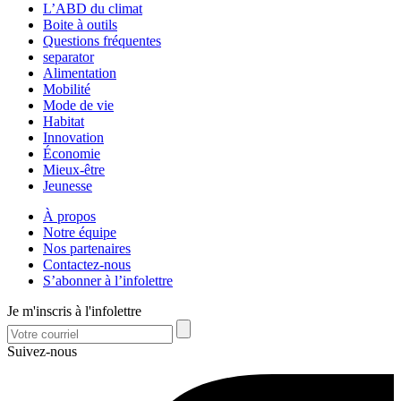
L’ABD du climat
Boite à outils
Questions fréquentes
separator
Alimentation
Mobilité
Mode de vie
Habitat
Innovation
Économie
Mieux-être
Jeunesse
À propos
Notre équipe
Nos partenaires
Contactez-nous
S’abonner à l’infolettre
Je m'inscris à l'infolettre
Suivez-nous