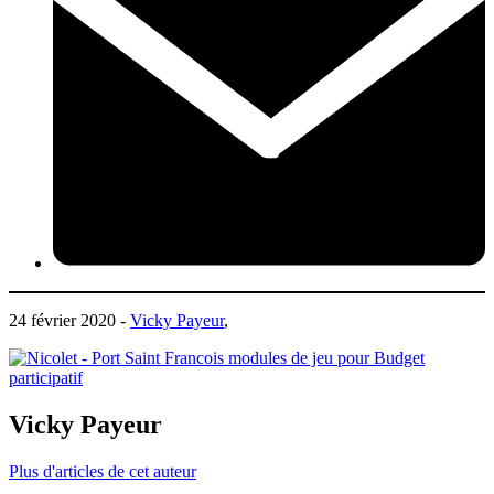
24 février 2020 -
Vicky Payeur
,
Vicky Payeur
Plus d'articles de cet auteur