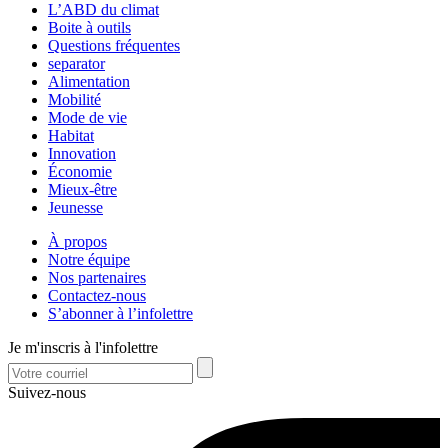
L’ABD du climat
Boite à outils
Questions fréquentes
separator
Alimentation
Mobilité
Mode de vie
Habitat
Innovation
Économie
Mieux-être
Jeunesse
À propos
Notre équipe
Nos partenaires
Contactez-nous
S’abonner à l’infolettre
Je m'inscris à l'infolettre
Suivez-nous