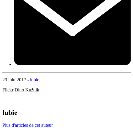
29 juin 2017 -
lubie
,
Flickr Dino Kužnik
lubie
Plus d'articles de cet auteur