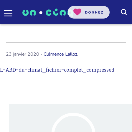
DONNEZ
23 janvier 2020 -
Clémence Lalloz
,
L-ABD-du-climat_fichier-complet_compressed