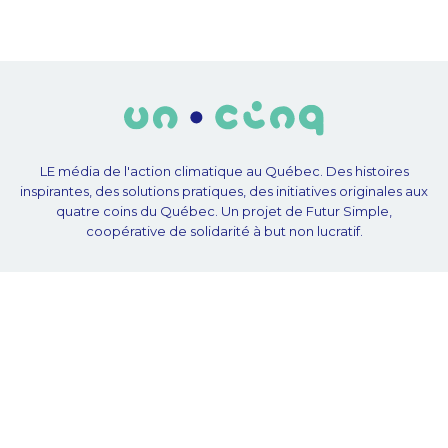
LE média de l'action climatique au Québec. Des histoires
inspirantes, des solutions pratiques, des initiatives originales aux
quatre coins du Québec. Un projet de Futur Simple,
coopérative de solidarité à but non lucratif.
À propos
Notre équipe
Nos partenaires
Plan du site