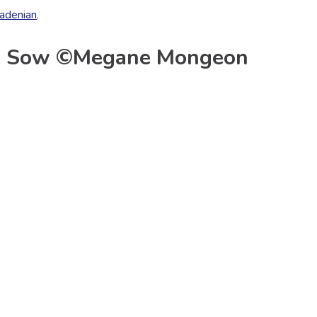
adenian
,
 Sow ©Megane Mongeon