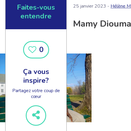
Faites-vous
25 janvier 2023 -
Hélène M
entendre
Mamy Diouma
0
Ça vous
inspire?
Partagez votre coup de
cœur