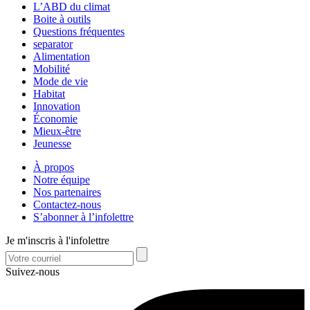
L’ABD du climat
Boite à outils
Questions fréquentes
separator
Alimentation
Mobilité
Mode de vie
Habitat
Innovation
Économie
Mieux-être
Jeunesse
À propos
Notre équipe
Nos partenaires
Contactez-nous
S’abonner à l’infolettre
Je m'inscris à l'infolettre
Suivez-nous