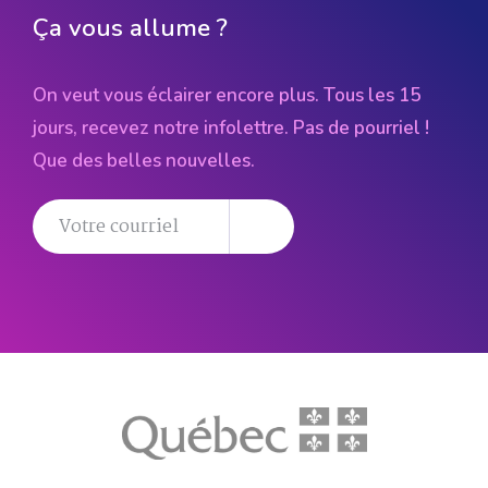
Ça vous allume ?
On veut vous éclairer encore plus. Tous les 15
jours, recevez notre infolettre. Pas de pourriel !
Que des belles nouvelles.