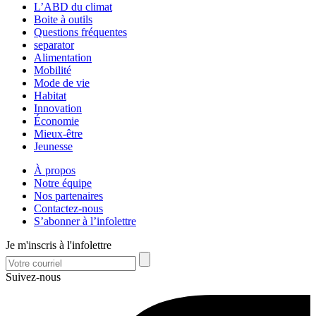
L’ABD du climat
Boite à outils
Questions fréquentes
separator
Alimentation
Mobilité
Mode de vie
Habitat
Innovation
Économie
Mieux-être
Jeunesse
À propos
Notre équipe
Nos partenaires
Contactez-nous
S’abonner à l’infolettre
Je m'inscris à l'infolettre
Suivez-nous