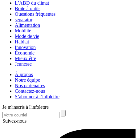
L’ABD du climat
Boite à outils
Questions fréquentes
separator
Alimentation
Mobilité
Mode de vie
Habitat
Innovation
Économie
Mieux-être
Jeunesse
À propos
Notre équipe
Nos partenaires
Contactez-nous
S’abonner à l’infolettre
Je m'inscris à l'infolettre
Suivez-nous