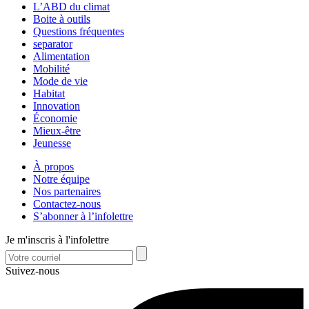
L’ABD du climat
Boite à outils
Questions fréquentes
separator
Alimentation
Mobilité
Mode de vie
Habitat
Innovation
Économie
Mieux-être
Jeunesse
À propos
Notre équipe
Nos partenaires
Contactez-nous
S’abonner à l’infolettre
Je m'inscris à l'infolettre
Suivez-nous