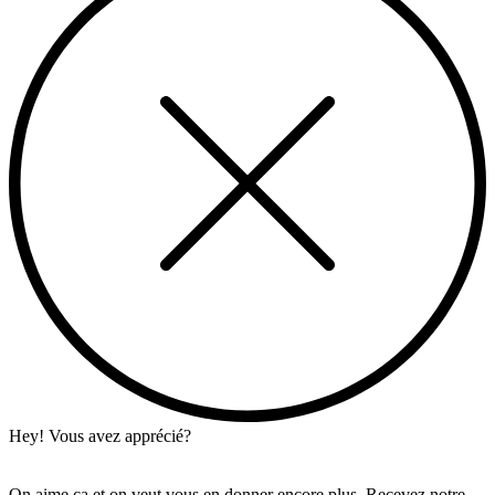
Hey! Vous avez apprécié?
On aime ça et on veut vous en donner encore plus. Recevez notre