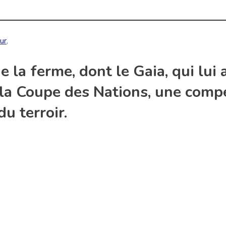
ur
,
e la ferme, dont le Gaia, qui lu
 la Coupe des Nations, une compé
du terroir.