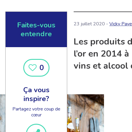
Faites-vous
23 juillet 2020 -
Vicky Paye
entendre
Les produits d
l’or en 2014 à
vins et alcool 
0
Ça vous
inspire?
Partagez votre coup de
cœur