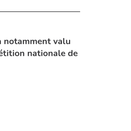
i a notamment valu
tition nationale de