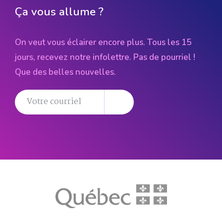
Ça vous allume ?
On veut vous éclairer encore plus. Tous les 15
jours, recevez notre infolettre. Pas de pourriel !
Que des belles nouvelles.