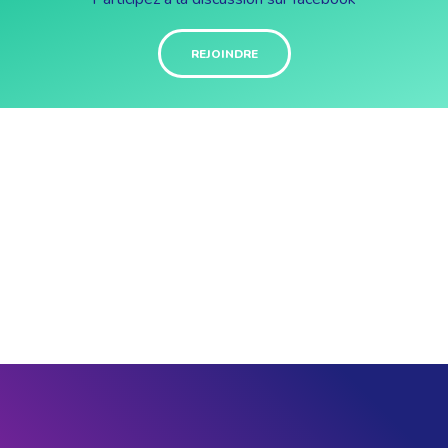
REJOINDRE