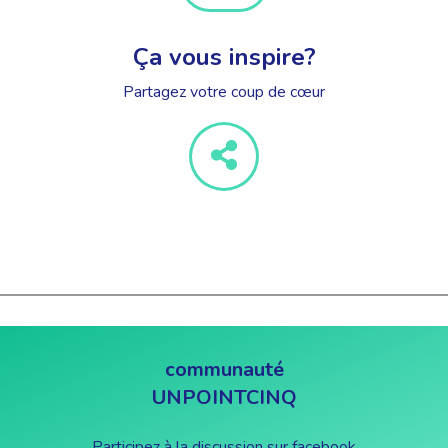
Ça vous inspire?
Partagez votre coup de cœur
communauté
UNPOINTCINQ
Participez à la discussion sur facebook