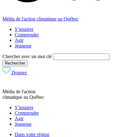
Média de l'action climatique au Québec
S’inspirer
Comprendre
Agir
Jeunesse
Chercher avec un mot clé
Rechercher
Donnez
Média de l'action
climatique au Québec
S’inspirer
Comprendre
Agir
Jeunesse
Dans votre région