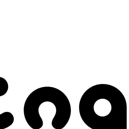
 gestes qui créent le mouvement.