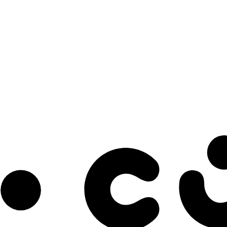
s à notre infolettre pour découvrir des initiatives prometteuses et des