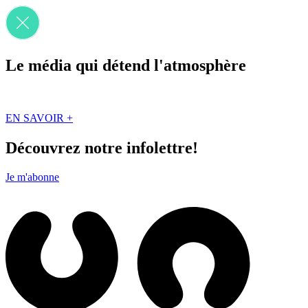
Le média qui détend l'atmosphère
Que des solutions concrètes et inspirantes. Ici au Québec. Abonnez-vou
EN SAVOIR +
Découvrez notre infolettre!
Je m'abonne