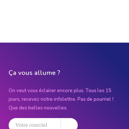
Ça vous allume ?
On veut vous éclairer encore plus. Tous les 15
jours, recevez notre infolettre. Pas de pourriel !
Que des belles nouvelles.