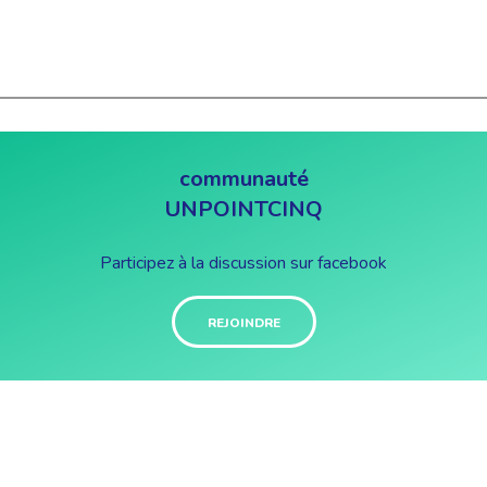
communauté
UNPOINTCINQ
Participez à la discussion sur facebook
REJOINDRE