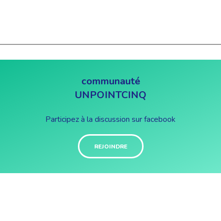
communauté
UNPOINTCINQ
Participez à la discussion sur facebook
REJOINDRE