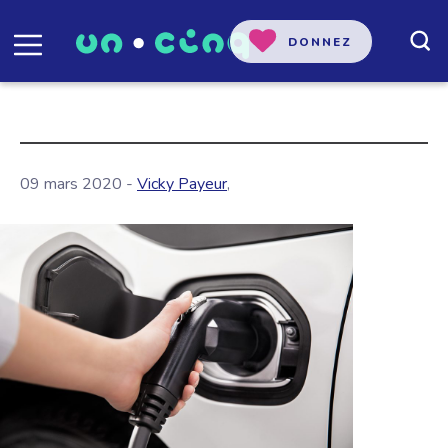
DONNEZ
09 mars 2020 -
Vicky Payeur
,