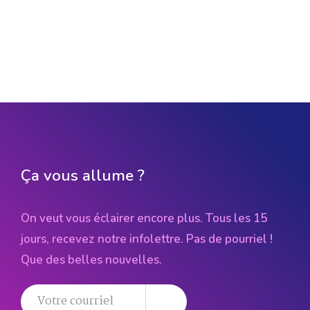
Ça vous allume ?
On veut vous éclairer encore plus. Tous les 15
jours, recevez notre infolettre. Pas de pourriel !
Que des belles nouvelles.