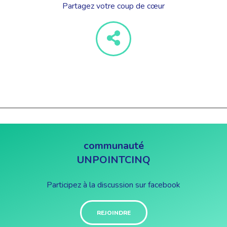
Partagez votre coup de cœur
communauté
UNPOINTCINQ
Participez à la discussion sur facebook
REJOINDRE