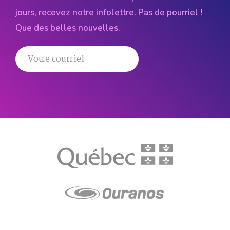
jours, recevez notre infolettre. Pas de pourriel !
Que des belles nouvelles.