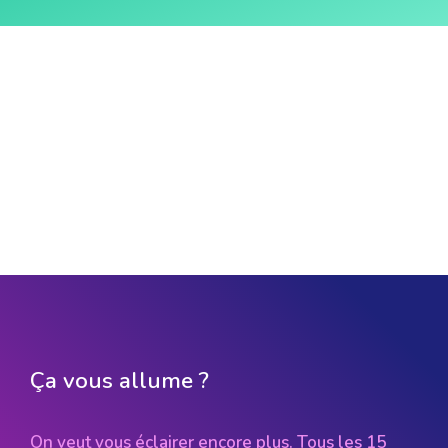
Ça vous allume ?
On veut vous éclairer encore plus. Tous les 15