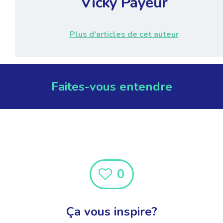
Vicky Payeur
Plus d'articles de cet auteur
Faites-vous entendre
0
Ça vous inspire?