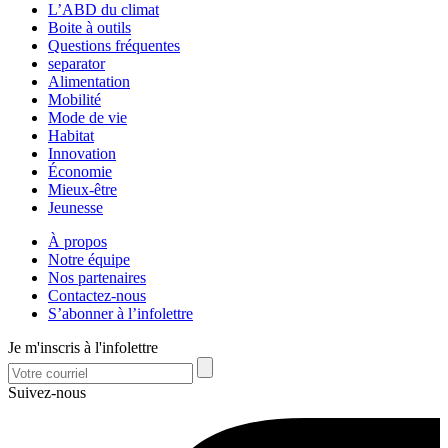
L’ABD du climat
Boite à outils
Questions fréquentes
separator
Alimentation
Mobilité
Mode de vie
Habitat
Innovation
Économie
Mieux-être
Jeunesse
À propos
Notre équipe
Nos partenaires
Contactez-nous
S’abonner à l’infolettre
Je m'inscris à l'infolettre
Suivez-nous