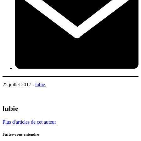
25 juillet 2017 -
lubie
,
lubie
Plus d'articles de cet auteur
Faites-vous entendre