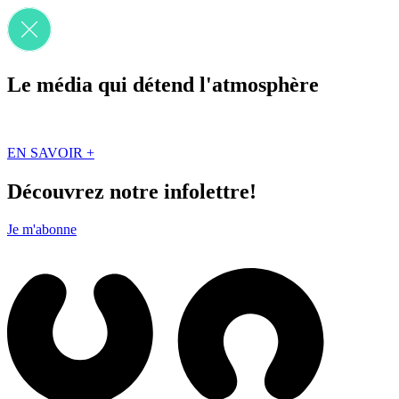
Le média qui détend l'atmosphère
Que des solutions concrètes et inspirantes. Ici au Québec. Abonnez-vou
EN SAVOIR +
Découvrez notre infolettre!
Je m'abonne