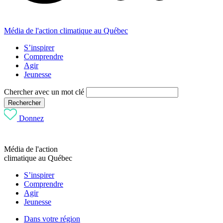
Média de l'action climatique au Québec
S’inspirer
Comprendre
Agir
Jeunesse
Chercher avec un mot clé
Rechercher
Donnez
Média de l'action
climatique au Québec
S’inspirer
Comprendre
Agir
Jeunesse
Dans votre région