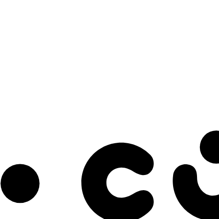
s à notre infolettre pour découvrir des initiatives prometteuses et des