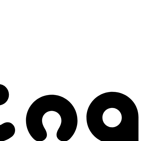
 gestes qui créent le mouvement.