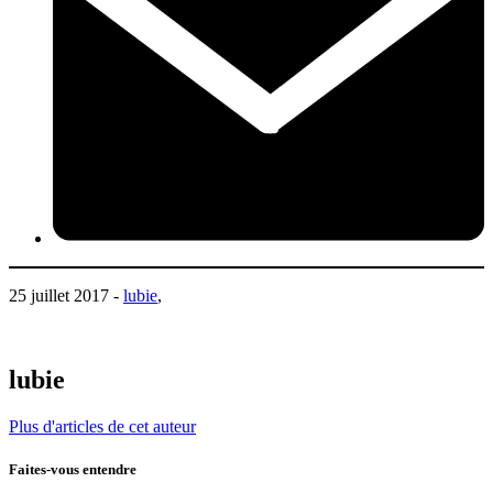
25 juillet 2017 -
lubie
,
lubie
Plus d'articles de cet auteur
Faites-vous entendre