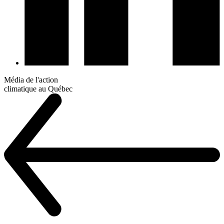
Média de l'action
climatique au Québec