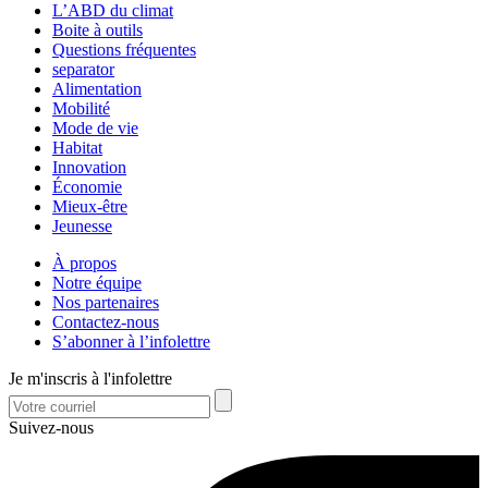
L’ABD du climat
Boite à outils
Questions fréquentes
separator
Alimentation
Mobilité
Mode de vie
Habitat
Innovation
Économie
Mieux-être
Jeunesse
À propos
Notre équipe
Nos partenaires
Contactez-nous
S’abonner à l’infolettre
Je m'inscris à l'infolettre
Suivez-nous