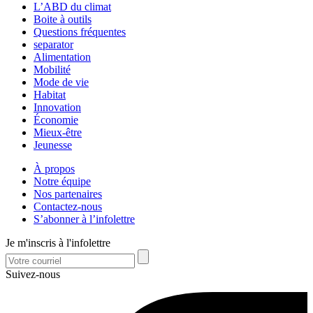
L’ABD du climat
Boite à outils
Questions fréquentes
separator
Alimentation
Mobilité
Mode de vie
Habitat
Innovation
Économie
Mieux-être
Jeunesse
À propos
Notre équipe
Nos partenaires
Contactez-nous
S’abonner à l’infolettre
Je m'inscris à l'infolettre
Suivez-nous