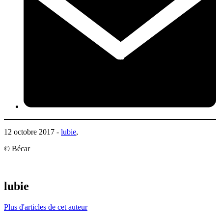
12 octobre 2017 -
lubie
,
© Bécar
lubie
Plus d'articles de cet auteur