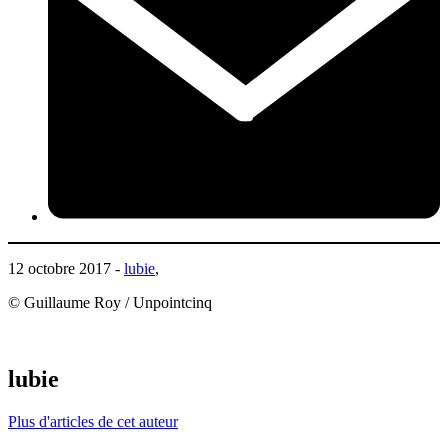
12 octobre 2017 -
lubie
,
© Guillaume Roy / Unpointcinq
lubie
Plus d'articles de cet auteur