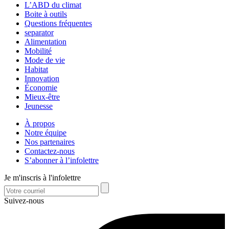
L’ABD du climat
Boite à outils
Questions fréquentes
separator
Alimentation
Mobilité
Mode de vie
Habitat
Innovation
Économie
Mieux-être
Jeunesse
À propos
Notre équipe
Nos partenaires
Contactez-nous
S’abonner à l’infolettre
Je m'inscris à l'infolettre
Suivez-nous