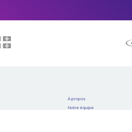
À propos
Notre équipe
es
Nos partenaires