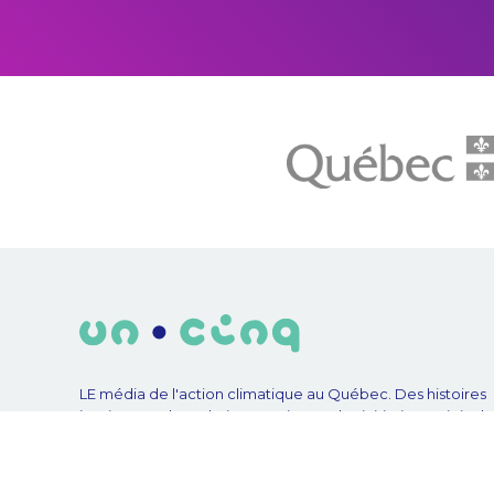
LE média de l'action climatique au Québec. Des histoires
inspirantes, des solutions pratiques, des initiatives original
aux quatre coins du Québec. Un projet de Futur Simple,
coopérative de solidarité à but non lucratif.