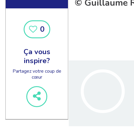
© Guillaume R
0
Ça vous
inspire?
Partagez votre coup de
cœur