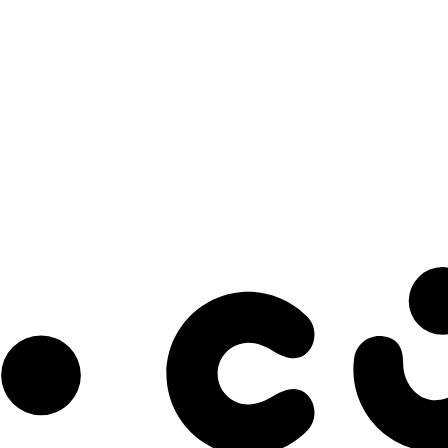
s à notre infolettre pour découvrir des initiatives prometteuses et des