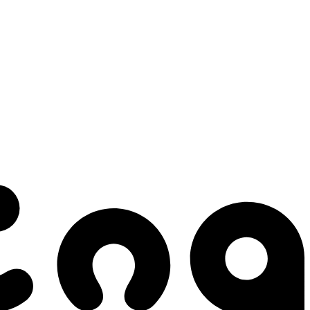
 gestes qui créent le mouvement.