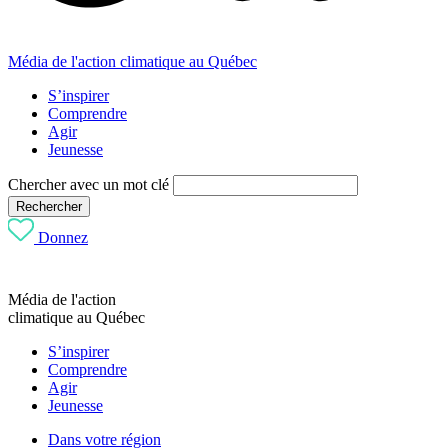
Média de l'action climatique au Québec
S’inspirer
Comprendre
Agir
Jeunesse
Chercher avec un mot clé
Rechercher
Donnez
Média de l'action
climatique au Québec
S’inspirer
Comprendre
Agir
Jeunesse
Dans votre région