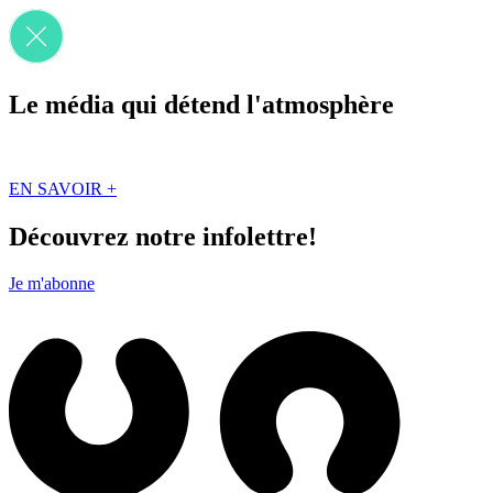
Le média qui détend l'atmosphère
Que des solutions concrètes et inspirantes. Ici au Québec. Abonnez-vou
EN SAVOIR +
Découvrez notre infolettre!
Je m'abonne