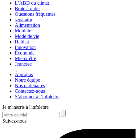
L’ABD du climat
Boite à outils
Questions fréquentes
separator
Alimentation
Mobilité
Mode de vie
Habitat
Innovation
Économie
Mieux-être
Jeunesse
À propos
Notre équipe
Nos partenaires
Contactez-nous
S’abonner à l’infolettre
Je m'inscris à l'infolettre
Suivez-nous