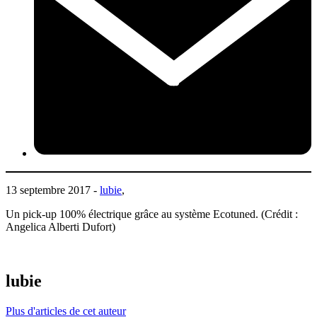
13 septembre 2017 -
lubie
,
Un pick-up 100% électrique grâce au système Ecotuned. (Crédit :
Angelica Alberti Dufort)
lubie
Plus d'articles de cet auteur