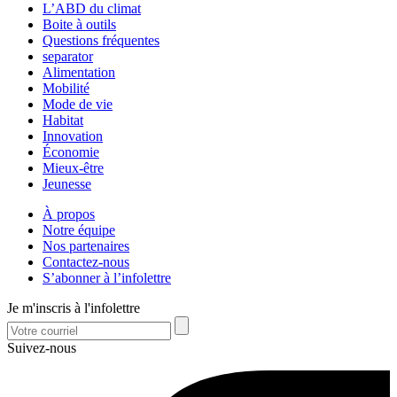
L’ABD du climat
Boite à outils
Questions fréquentes
separator
Alimentation
Mobilité
Mode de vie
Habitat
Innovation
Économie
Mieux-être
Jeunesse
À propos
Notre équipe
Nos partenaires
Contactez-nous
S’abonner à l’infolettre
Je m'inscris à l'infolettre
Suivez-nous