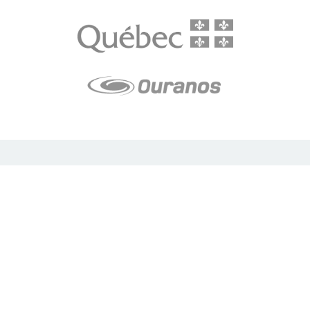
LE média de l'action climatique au Québec. Des histoires
inspirantes, des solutions pratiques, des initiatives originales aux
quatre coins du Québec. Un projet de Futur Simple,
coopérative de solidarité à but non lucratif.
À propos