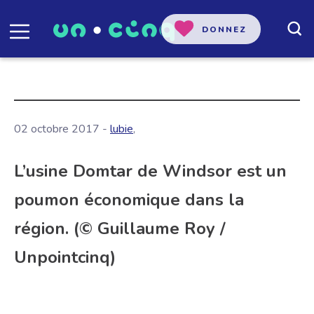
DONNEZ
02 octobre 2017 -
lubie
,
L’usine Domtar de Windsor est un
poumon économique dans la
région. (© Guillaume Roy /
Unpointcinq)