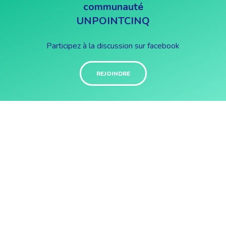
communauté
UNPOINTCINQ
Participez à la discussion sur facebook
REJOINDRE