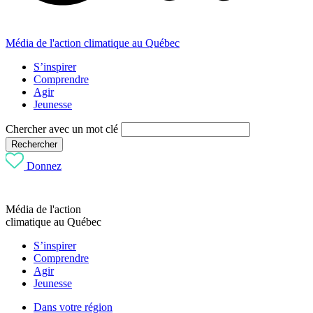
Média de l'action climatique au Québec
S’inspirer
Comprendre
Agir
Jeunesse
Chercher avec un mot clé
Rechercher
Donnez
Média de l'action
climatique au Québec
S’inspirer
Comprendre
Agir
Jeunesse
Dans votre région