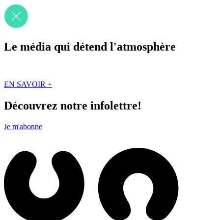
Le média qui détend l'atmosphère
Que des solutions concrètes et inspirantes. Ici au Québec. Abonnez-vou
EN SAVOIR +
Découvrez notre infolettre!
Je m'abonne