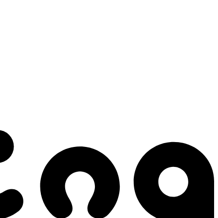
 gestes qui créent le mouvement.