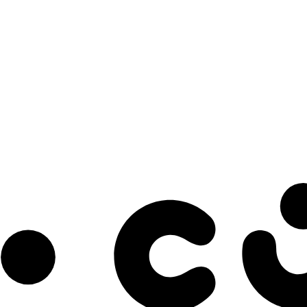
s à notre infolettre pour découvrir des initiatives prometteuses et des