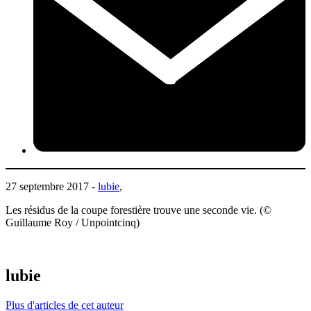
27 septembre 2017 -
lubie
,
Les résidus de la coupe forestière trouve une seconde vie. (©
Guillaume Roy / Unpointcinq)
lubie
Plus d'articles de cet auteur