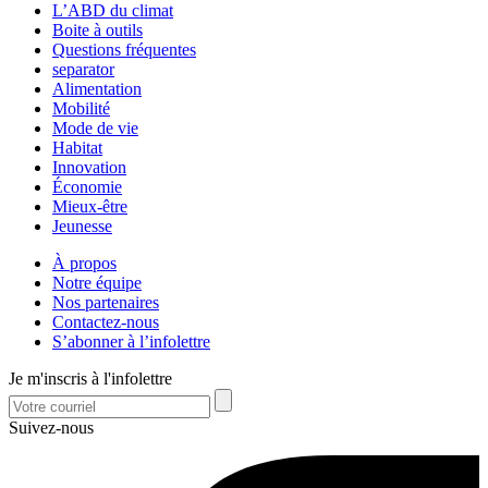
L’ABD du climat
Boite à outils
Questions fréquentes
separator
Alimentation
Mobilité
Mode de vie
Habitat
Innovation
Économie
Mieux-être
Jeunesse
À propos
Notre équipe
Nos partenaires
Contactez-nous
S’abonner à l’infolettre
Je m'inscris à l'infolettre
Suivez-nous