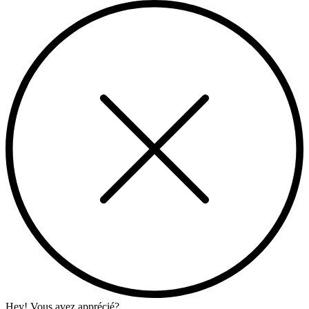
Hey! Vous avez apprécié?