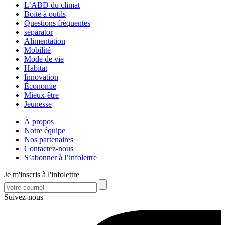
L’ABD du climat
Boite à outils
Questions fréquentes
separator
Alimentation
Mobilité
Mode de vie
Habitat
Innovation
Économie
Mieux-être
Jeunesse
À propos
Notre équipe
Nos partenaires
Contactez-nous
S’abonner à l’infolettre
Je m'inscris à l'infolettre
Suivez-nous