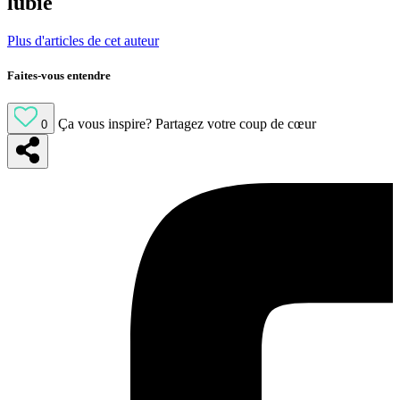
lubie
Plus d'articles de cet auteur
Faites-vous entendre
Ça vous inspire?
Partagez votre coup de cœur
0