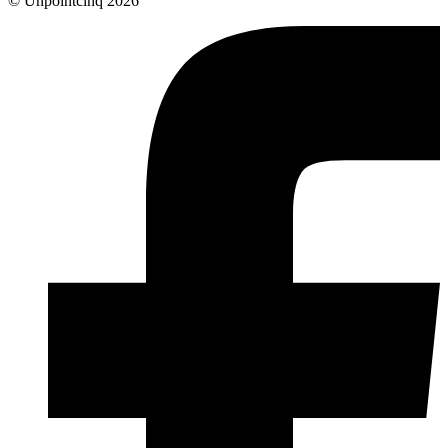
© Unpointcinq 2026